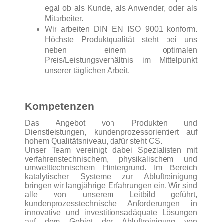
egal ob als Kunde, als Anwender, oder als
Mitarbeiter.
Wir arbeiten DIN EN ISO 9001 konform.
Höchste Produktqualität steht bei uns
neben einem optimalen
Preis/Leistungsverhältnis im Mittelpunkt
unserer täglichen Arbeit.
Kompetenzen
Das Angebot von Produkten und
Dienstleistungen, kundenprozessorientiert auf
hohem Qualitätsniveau, dafür steht CS.
Unser Team vereinigt dabei Spezialisten mit
verfahrenstechnischem, physikalischem und
umwelttechnischem Hintergrund. Im Bereich
katalytischer Systeme zur Abluftreinigung
bringen wir langjährige Erfahrungen ein. Wir sind
alle von unserem Leitbild geführt,
kundenprozesstechnische Anforderungen in
innovative und investitionsadäquate Lösungen
auf dem Gebiet der Abluftreinigung von