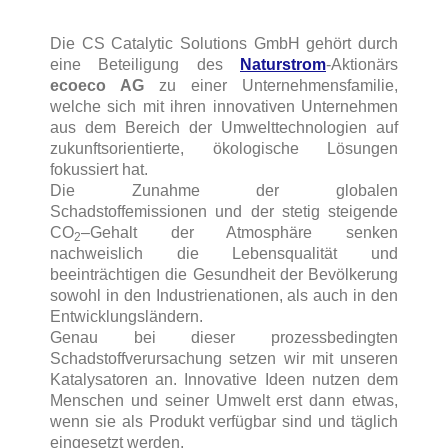
Die CS Catalytic Solutions GmbH gehört durch
eine Beteiligung des
Naturstrom
-Aktionärs
ecoeco AG
zu einer Unternehmensfamilie,
welche sich mit ihren innovativen Unternehmen
aus dem Bereich der Umwelttechnologien auf
zukunftsorientierte, ökologische Lösungen
fokussiert hat.
Die Zunahme der globalen
Schadstoffemissionen und der stetig steigende
CO
–Gehalt der Atmosphäre senken
2
nachweislich die Lebensqualität und
beeinträchtigen die Gesundheit der Bevölkerung
sowohl in den Industrienationen, als auch in den
Entwicklungsländern.
Genau bei dieser prozessbedingten
Schadstoffverursachung setzen wir mit unseren
Katalysatoren an. Innovative Ideen nutzen dem
Menschen und seiner Umwelt erst dann etwas,
wenn sie als Produkt verfügbar sind und täglich
eingesetzt werden.